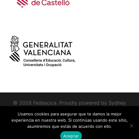
© 2026 Fedascica. Proudly powered by
Sydney
Usamos cookies para asegurar que te damos la mejor
experiencia en nuestra web. Si continúas usando este sitio,
asumiremos que estás de acuerdo con ello.
Aceptar