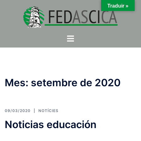
Skip
Traduir »
to
content
Toggle
menu
Mes:
setembre de 2020
09/03/2020
NOTÍCIES
Noticias educación