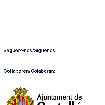
Segueix-nos/Síguenos:
Col·laboren/Colaboran: