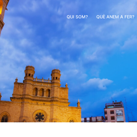
QUI SOM?
QUÈ ANEM A FER?