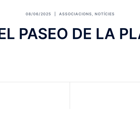
08/06/2025
ASSOCIACIONS
,
NOTÍCIES
EL PASEO DE LA P