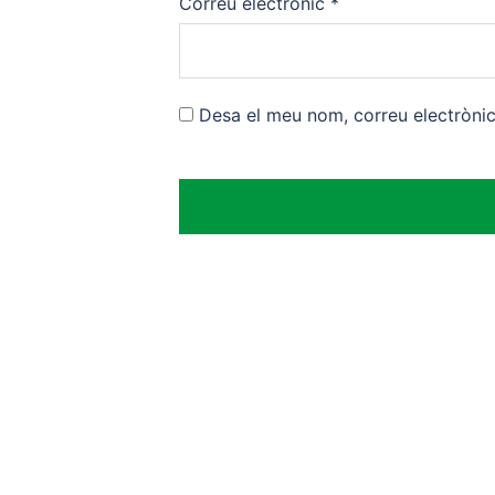
Correu electrònic
*
Desa el meu nom, correu electròni