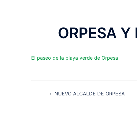
ORPESA Y 
El paseo de la playa verde de Orpesa
Post
NUEVO ALCALDE DE ORPESA
navigation