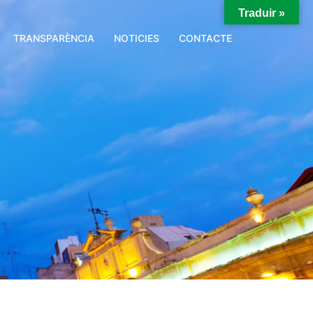
Traduir »
TRANSPARÈNCIA
NOTICIES
CONTACTE