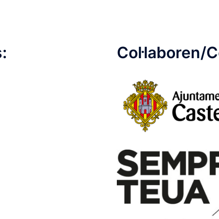
:
Col·laboren/C