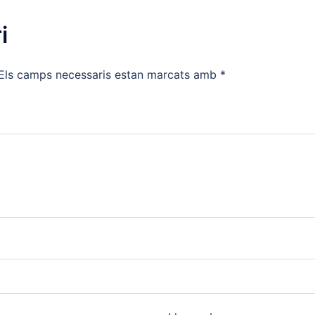
i
Els camps necessaris estan marcats amb
*