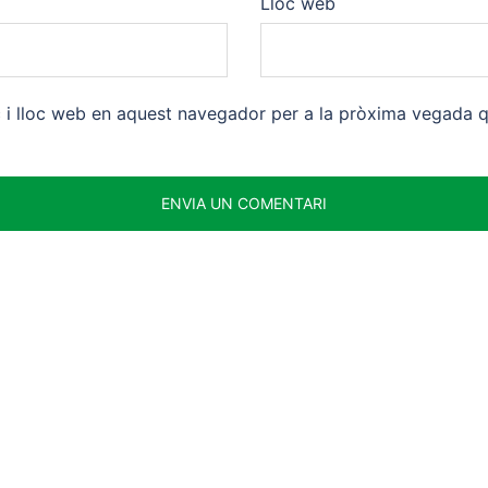
Lloc web
c i lloc web en aquest navegador per a la pròxima vegada 