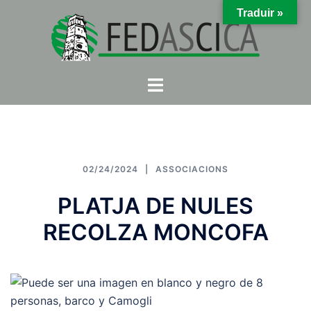
Skip
Traduir »
to
content
Toggle
menu
02/24/2024
ASSOCIACIONS
PLATJA DE NULES
RECOLZA MONCOFA