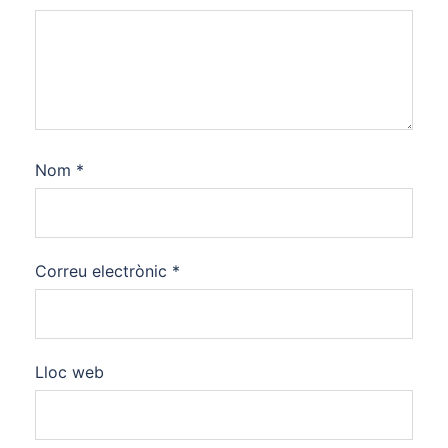
Nom
*
Correu electrònic
*
Lloc web