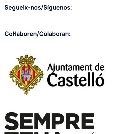
Segueix-nos/Síguenos:
Col·laboren/Colaboran: