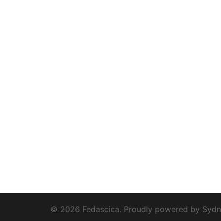
© 2026 Fedascica. Proudly powered by
Sydn