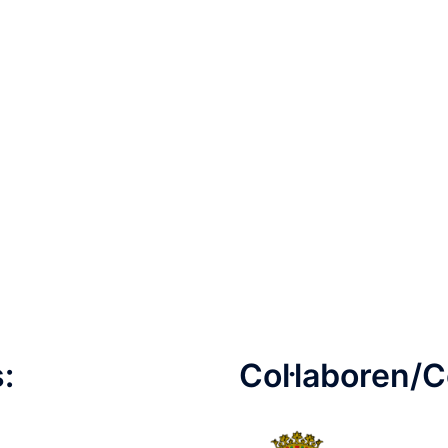
:
Col·laboren/C