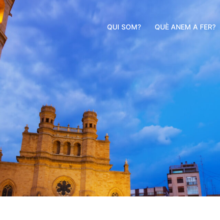
QUI SOM?
QUÈ ANEM A FER?